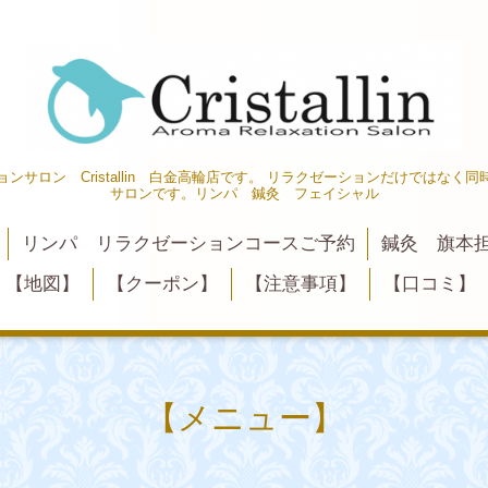
ゼーションサロン Cristallin 白金高輪店です。 リラクゼーションだけでは
サロンです。リンパ 鍼灸 フェイシャル
リンパ リラクゼーションコースご予約
鍼灸 旗本
【地図】
【クーポン】
【注意事項】
【口コミ】
【メニュー】