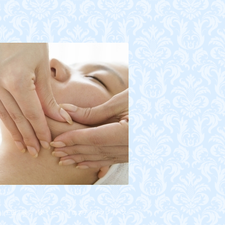
｜三田｜疲労｜ダイエット｜エステ｜リフレ｜バス