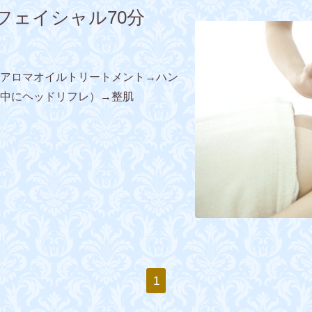
フェイシャル70分
アロマオイルトリートメント→ハン
中にヘッドリフレ）→整肌
1