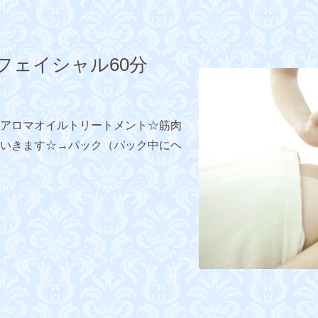
口コミ
フェイシャル60分
アロマオイルトリートメント☆筋肉
いきます☆→パック（パック中にヘ