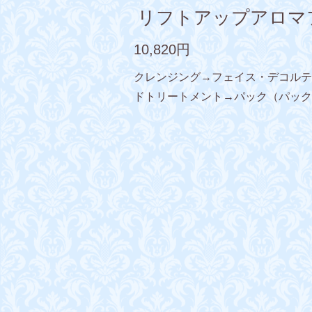
リフトアップアロマ
10,820円
クレンジング→フェイス・デコルテ
ドトリートメント→パック（パック