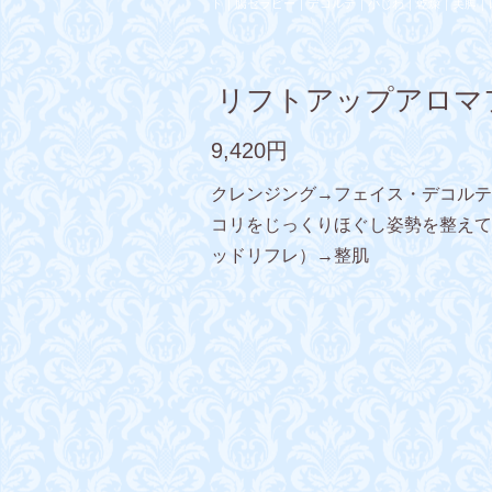
ト｜腸セラピー｜デコルテ｜小じわ｜乾燥｜美脚｜
リフトアップアロマ
9,420円
クレンジング→フェイス・デコルテ
コリをじっくりほぐし姿勢を整えて
ッドリフレ）→整肌