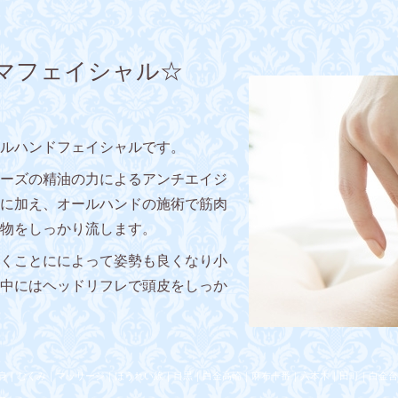
マフェイシャル☆
ルハンドフェイシャルです。
ーズの精油の力によるアンチエイジ
に加え、オールハンドの施術で筋肉
物をしっかり流します。
くことにによって姿勢も良くなり小
中にはヘッドリフレで頭皮をしっか
身｜むくみ｜マッサージ｜ほうれい線｜目黒｜白金高輪｜麻布十番｜六本木｜田町｜白金台